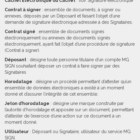
Cachet Électronique ou Cachet
: voir Signature électronique
Contrat à signer
: ensemble de documents, à signer ou
annexes, déposés par un Déposant et faisant l’objet d’une
demande de signature électronique adressée à des Signataires.
Contrat signé
: ensemble de documents signés
électroniquement ou annexes de documents signés
électroniquement, ayant fait l’objet d’une procédure de signature
(Contrat à signer).
Déposant
: désigne toute personne titulaire d’un compte MG
SIGN souhaitant déposer un contrat à faire signer par des
Signataires
Horodatage
: désigne un procédé permettant d’attester qu’un
ensemble de données électroniques a existé à un moment
donné et d’assurer l’intégrité de cet ensemble.
Jeton d’horodatage
: désigne une marque construite par
l’autorité d’horodatage et apposée sur un document, permettant
d’attester de l’exercice d’une action sur ce document à un
moment donné.
Utilisateur
: Déposant ou Signataire, utilisateur du service MG
SIGN.