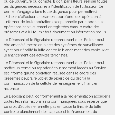
ou de l’ouverture du compte. Il doit, par ailleurs, réaliser toutes
les diligences nécessaires à l’identification de l’utilisateur. Ce
dernier s’engage à faire toute diligence pour permettre à
l’Editeur d’effectuer un examen approfondi de l’opération, à
l’informer de toute opération exceptionnelle par rapport aux
opérations habituellement enregistrées dans le cadre des
présentes et à lui fournir tout document ou information requis.
Le Déposant et le Signataire reconnaissent que l’Editeur peut
être amené à mettre en place des systèmes de surveillance
ayant pour finalité la lutte contre le blanchiment des capitaux et
le financement des activités terroristes.
Le Déposant et le Signataire reconnaissent que l’Editeur peut
mettre un terme ou reporter à tout moment l’accès au Service. Il
est informé qu’une opération réalisée dans le cadre des
présentes peut faire l’objet de l’exercice du droit à la
communication de la cellule de renseignement financier
nationale.
Le Déposant peut, conformément à la réglementation accéder à
toutes les informations ainsi communiquées sous réserve que
ce droit d’accès ne remette pas en cause la finalité de lutte
contre le blanchiment des capitaux et le financement du