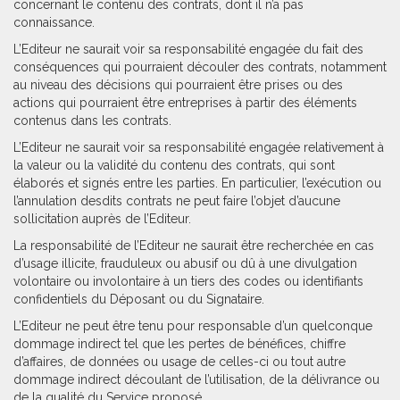
concernant le contenu des contrats, dont il n’a pas
connaissance.
L’Editeur ne saurait voir sa responsabilité engagée du fait des
conséquences qui pourraient découler des contrats, notamment
au niveau des décisions qui pourraient être prises ou des
actions qui pourraient être entreprises à partir des éléments
contenus dans les contrats.
L’Editeur ne saurait voir sa responsabilité engagée relativement à
la valeur ou la validité du contenu des contrats, qui sont
élaborés et signés entre les parties. En particulier, l’exécution ou
l’annulation desdits contrats ne peut faire l’objet d’aucune
sollicitation auprès de l’Editeur.
La responsabilité de l’Editeur ne saurait être recherchée en cas
d’usage illicite, frauduleux ou abusif ou dû à une divulgation
volontaire ou involontaire à un tiers des codes ou identifiants
confidentiels du Déposant ou du Signataire.
L’Editeur ne peut être tenu pour responsable d’un quelconque
dommage indirect tel que les pertes de bénéfices, chiffre
d’affaires, de données ou usage de celles-ci ou tout autre
dommage indirect découlant de l’utilisation, de la délivrance ou
de la qualité du Service proposé.