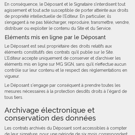
En conséquence, le Déposant et le Signataire s’interdisent tout
agissement et tout acte susceptible de porter atteinte aux droits
de propriété intellectuelle de l’Editeur. En particulier, ils
s’engagent à ne pas télécharger, reproduire, transmettre, vendre,
distribuer ou exploiter le contenu du Site et du Service.
Eléments mis en ligne par le Déposant
Le Déposant est seul propriétaire des droits relatifs aux
éléments constitutifs des contrats qu’il publie sur le Site.
L’Editeur accepte uniquement de conserver et d’archiver les
éléments mis en ligne sur MG SIGN, sans qu’il n’effectue aucun
contrôle sur leur contenu et le respect des règlementations en
vigueur.
Le Déposant s'engage par conséquent à prendre toutes les
mesures nécessaires à la protection desdits droits à l'égard de
tous tiers.
Archivage électronique et
conservation des données
Les contrats archivés du Déposant sont accessibles à compter
de leur signature, pour une période de six mois correspondant