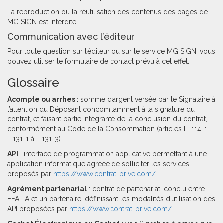
La reproduction ou la réutilisation des contenus des pages de
MG SIGN est interdite.
Communication avec l’éditeur
Pour toute question sur l’éditeur ou sur le service MG SIGN, vous
pouvez utiliser le formulaire de contact prévu à cet effet.
Glossaire
Acompte ou arrhes :
somme d’argent versée par le Signataire à
l’attention du Déposant concomitamment à la signature du
contrat, et faisant partie intégrante de la conclusion du contrat,
conformément au Code de la Consommation (articles L. 114-1,
L.131-1 à L.131-3)
API
: interface de programmation applicative permettant à une
application informatique agréée de solliciter les services
proposés par
https://www.contrat-prive.com/
Agrément partenarial
: contrat de partenariat, conclu entre
EFALIA et un partenaire, définissant les modalités d’utilisation des
API proposées par
https://www.contrat-prive.com/