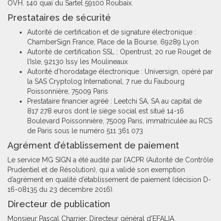
OVH. 140 quai du Sartel 59100 Roubaix.
Prestataires de sécurité
Autorité de certification et de signature électronique :
ChamberSign France, Place de la Bourse, 69289 Lyon
Autorité de certification SSL : Opentrust, 20 rue Rouget de
l’Isle, 92130 Issy les Moulineaux
Autorité d’horodatage électronique : Universign, opéré par
la SAS Cryptolog International, 7 rue du Faubourg
Poissonnière, 75009 Paris
Prestataire financier agréé : Leetchi SA, SA au capital de
817 278 euros dont le siège social est situé 14-16
Boulevard Poissonnière, 75009 Paris, immatriculée au RCS
de Paris sous le numéro 511 361 073
Agrément d’établissement de paiement
Le service MG SIGN a été audité par l’ACPR (Autorité de Contrôle
Prudentiel et de Résolution), qui a validé son exemption
d’agrément en qualité d’établissement de paiement (décision D-
16-08135 du 23 décembre 2016).
Directeur de publication
Monsieur Pascal Charrier. Directeur général d'EFALIA.