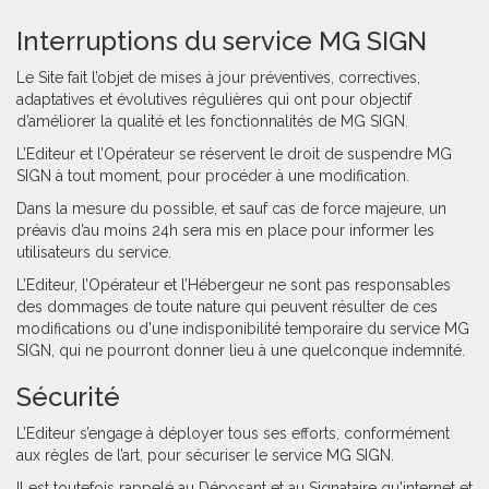
Interruptions du service MG SIGN
Le Site fait l’objet de mises à jour préventives, correctives,
adaptatives et évolutives régulières qui ont pour objectif
d’améliorer la qualité et les fonctionnalités de MG SIGN.
L’Editeur et l’Opérateur se réservent le droit de suspendre MG
SIGN à tout moment, pour procéder à une modification.
Dans la mesure du possible, et sauf cas de force majeure, un
préavis d’au moins 24h sera mis en place pour informer les
utilisateurs du service.
L’Editeur, l’Opérateur et l’Hébergeur ne sont pas responsables
des dommages de toute nature qui peuvent résulter de ces
modifications ou d'une indisponibilité temporaire du service MG
SIGN, qui ne pourront donner lieu à une quelconque indemnité.
Sécurité
L’Editeur s’engage à déployer tous ses efforts, conformément
aux règles de l’art, pour sécuriser le service MG SIGN.
Il est toutefois rappelé au Déposant et au Signataire qu'internet et