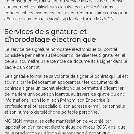
En conséquence, l’utilisation du service MG SIGN ne dispense
aucunement les utilisateurs d’analyses et de vérifications
concernant les exigences légales ou réglementaires en vigueur
afférentes aux contrats signés via la plateforme MG SIGN.
Services de signature et
d’horodatage électronique
Le service de signature horodatée électronique du contrat
consiste à permettre au Déposant d’identifier les Signataires, et
de leur soumettre un ensemble de documents à signer dans le
cadre d’un contrat.
Le signataire formalise sa volonté de signer le contrat qui lui est
soumis par le Déposant en apposant sur les documents du
contrat à signer un cachet électronique permettant d’identifier
de manière univoque son identité, au travers de quatre ou cinq
informations : son Nom, son Prénom, son Entreprise (si
professionnel ou association), son adresse e-mail personnelle
et son numéro de téléphone portable personnel.
MG SIGN matérialise cette manifestation de volonté par
l’apposition d’un cachet électronique de niveau RGS*, ainsi que
de la production d’un jeton d’horodatage électronique,