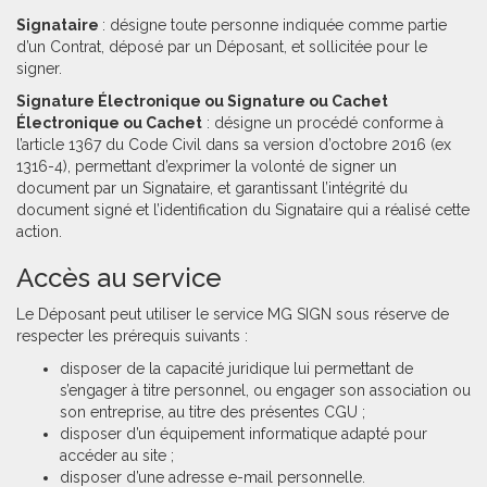
Signataire
: désigne toute personne indiquée comme partie
d’un Contrat, déposé par un Déposant, et sollicitée pour le
signer.
Signature Électronique ou Signature ou Cachet
Électronique ou Cachet
: désigne un procédé conforme à
l’article 1367 du Code Civil dans sa version d’octobre 2016 (ex
1316-4), permettant d’exprimer la volonté de signer un
document par un Signataire, et garantissant l’intégrité du
document signé et l’identification du Signataire qui a réalisé cette
action.
Accès au service
Le Déposant peut utiliser le service MG SIGN sous réserve de
respecter les prérequis suivants :
disposer de la capacité juridique lui permettant de
s’engager à titre personnel, ou engager son association ou
son entreprise, au titre des présentes CGU ;
disposer d’un équipement informatique adapté pour
accéder au site ;
disposer d’une adresse e-mail personnelle.