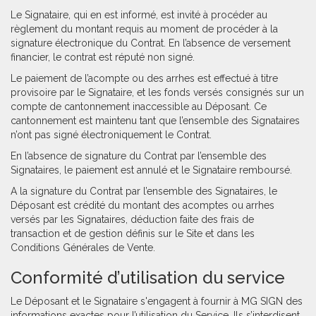
Le Signataire, qui en est informé, est invité à procéder au
règlement du montant requis au moment de procéder à la
signature électronique du Contrat. En l’absence de versement
financier, le contrat est réputé non signé.
Le paiement de l’acompte ou des arrhes est effectué à titre
provisoire par le Signataire, et les fonds versés consignés sur un
compte de cantonnement inaccessible au Déposant. Ce
cantonnement est maintenu tant que l’ensemble des Signataires
n’ont pas signé électroniquement le Contrat.
En l’absence de signature du Contrat par l’ensemble des
Signataires, le paiement est annulé et le Signataire remboursé.
A la signature du Contrat par l’ensemble des Signataires, le
Déposant est crédité du montant des acomptes ou arrhes
versés par les Signataires, déduction faite des frais de
transaction et de gestion définis sur le Site et dans les
Conditions Générales de Vente.
Conformité d’utilisation du service
Le Déposant et le Signataire s'engagent à fournir à MG SIGN des
informations exactes pour l’utilisation du Service. Ils s’interdisent