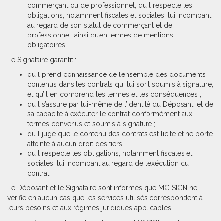
commerçant ou de professionnel, qu’il respecte les
obligations, notamment fiscales et sociales, lui incombant
au regard de son statut de commerçant et de
professionnel, ainsi qu’en termes de mentions
obligatoires.
Le Signataire garantit :
qu’il prend connaissance de l’ensemble des documents
contenus dans les contrats qui lui sont soumis à signature,
et qu’il en comprend les termes et les conséquences ;
qu’il s’assure par lui-même de l’identité du Déposant, et de
sa capacité à exécuter le contrat conformément aux
termes convenus et soumis à signature ;
qu’il juge que le contenu des contrats est licite et ne porte
atteinte à aucun droit des tiers ;
qu’il respecte les obligations, notamment fiscales et
sociales, lui incombant au regard de l’exécution du
contrat.
Le Déposant et le Signataire sont informés que MG SIGN ne
vérifie en aucun cas que les services utilisés correspondent à
leurs besoins et aux régimes juridiques applicables.