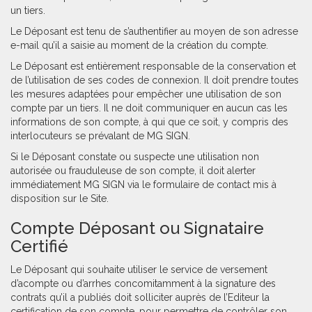
un tiers.
Le Déposant est tenu de s’authentifier au moyen de son adresse
e-mail qu’il a saisie au moment de la création du compte.
Le Déposant est entièrement responsable de la conservation et
de l’utilisation de ses codes de connexion. Il doit prendre toutes
les mesures adaptées pour empêcher une utilisation de son
compte par un tiers. Il ne doit communiquer en aucun cas les
informations de son compte, à qui que ce soit, y compris des
interlocuteurs se prévalant de MG SIGN.
Si le Déposant constate ou suspecte une utilisation non
autorisée ou frauduleuse de son compte, il doit alerter
immédiatement MG SIGN via le formulaire de contact mis à
disposition sur le Site.
Compte Déposant ou Signataire
Certifié
Le Déposant qui souhaite utiliser le service de versement
d’acompte ou d’arrhes concomitamment à la signature des
contrats qu’il a publiés doit solliciter auprès de l’Editeur la
certification de son compte, pour permettre de contrôler son