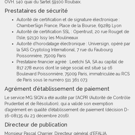
OVH. 140 quai du Sartel 59100 Roubaix.
Prestataires de sécurité
Autorité de certification et de signature électronique :
ChamberSign France, Place de la Bourse, 69289 Lyon
Autorité de certification SSL : Opentrust, 20 rue Rouget de
l’Isle, 92130 Issy les Moulineaux
Autorité d’horodatage électronique : Universign, opéré par
la SAS Cryptolog International, 7 rue du Faubourg
Poissonnière, 75009 Paris
Prestataire financier agréé : Leetchi SA, SA au capital de
817 278 euros dont le siège social est situé 14-16
Boulevard Poissonnière, 75009 Paris, immatriculée au RCS
de Paris sous le numéro 511 361 073
Agrément d’établissement de paiement
Le service MG SIGN a été audité par l’ACPR (Autorité de Contrôle
Prudentiel et de Résolution), qui a validé son exemption
d’agrément en qualité d’établissement de paiement (décision D-
16-08135 du 23 décembre 2016).
Directeur de publication
Monsieur Pascal Charrier. Directeur général d'EFALIA.