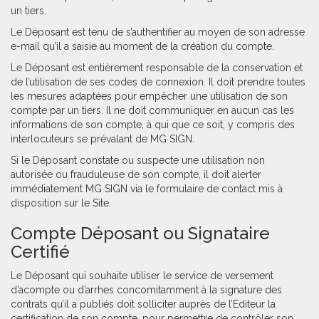
un tiers.
Le Déposant est tenu de s’authentifier au moyen de son adresse
e-mail qu’il a saisie au moment de la création du compte.
Le Déposant est entièrement responsable de la conservation et
de l’utilisation de ses codes de connexion. Il doit prendre toutes
les mesures adaptées pour empêcher une utilisation de son
compte par un tiers. Il ne doit communiquer en aucun cas les
informations de son compte, à qui que ce soit, y compris des
interlocuteurs se prévalant de MG SIGN.
Si le Déposant constate ou suspecte une utilisation non
autorisée ou frauduleuse de son compte, il doit alerter
immédiatement MG SIGN via le formulaire de contact mis à
disposition sur le Site.
Compte Déposant ou Signataire
Certifié
Le Déposant qui souhaite utiliser le service de versement
d’acompte ou d’arrhes concomitamment à la signature des
contrats qu’il a publiés doit solliciter auprès de l’Editeur la
certification de son compte, pour permettre de contrôler son