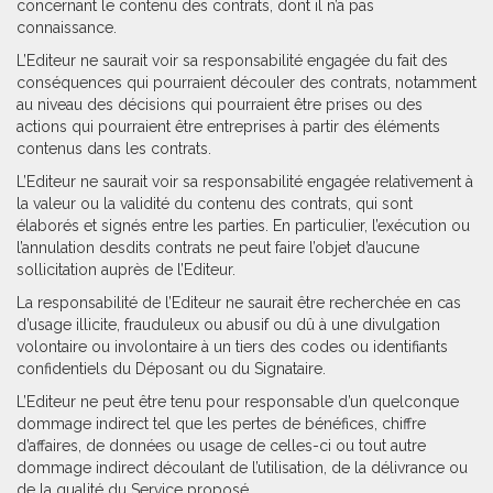
concernant le contenu des contrats, dont il n’a pas
connaissance.
L’Editeur ne saurait voir sa responsabilité engagée du fait des
conséquences qui pourraient découler des contrats, notamment
au niveau des décisions qui pourraient être prises ou des
actions qui pourraient être entreprises à partir des éléments
contenus dans les contrats.
L’Editeur ne saurait voir sa responsabilité engagée relativement à
la valeur ou la validité du contenu des contrats, qui sont
élaborés et signés entre les parties. En particulier, l’exécution ou
l’annulation desdits contrats ne peut faire l’objet d’aucune
sollicitation auprès de l’Editeur.
La responsabilité de l’Editeur ne saurait être recherchée en cas
d’usage illicite, frauduleux ou abusif ou dû à une divulgation
volontaire ou involontaire à un tiers des codes ou identifiants
confidentiels du Déposant ou du Signataire.
L’Editeur ne peut être tenu pour responsable d’un quelconque
dommage indirect tel que les pertes de bénéfices, chiffre
d’affaires, de données ou usage de celles-ci ou tout autre
dommage indirect découlant de l’utilisation, de la délivrance ou
de la qualité du Service proposé.