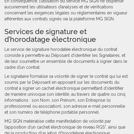
En conséquence, l’utilisation du service MG SIGN ne dispense
aucunement les utilisateurs d’analyses et de vérifications
concernant les exigences légales ou réglementaires en vigueur
afférentes aux contrats signés via la plateforme MG SIGN.
Services de signature et
d’horodatage électronique
Le service de signature horodatée électronique du contrat
consiste à permettre au Déposant d’identifier les Signataires, et
de leur soumettre un ensemble de documents à signer dans le
cadre d’un contrat.
Le signataire formalise sa volonté de signer le contrat qui lui est
soumis par le Déposant en apposant sur les documents du
contrat à signer un cachet électronique permettant d’identifier
de manière univoque son identité, au travers de quatre ou cinq
informations : son Nom, son Prénom, son Entreprise (si
professionnel ou association), son adresse e-mail personnelle
et son numéro de téléphone portable personnel.
MG SIGN matérialise cette manifestation de volonté par
l’apposition d’un cachet électronique de niveau RGS*, ainsi que
de la production d’un jeton d’horodatage électronique,