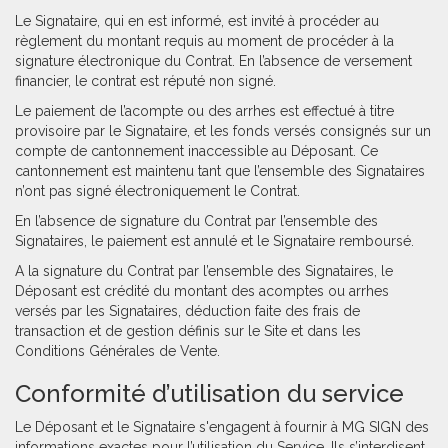
Le Signataire, qui en est informé, est invité à procéder au
règlement du montant requis au moment de procéder à la
signature électronique du Contrat. En l’absence de versement
financier, le contrat est réputé non signé.
Le paiement de l’acompte ou des arrhes est effectué à titre
provisoire par le Signataire, et les fonds versés consignés sur un
compte de cantonnement inaccessible au Déposant. Ce
cantonnement est maintenu tant que l’ensemble des Signataires
n’ont pas signé électroniquement le Contrat.
En l’absence de signature du Contrat par l’ensemble des
Signataires, le paiement est annulé et le Signataire remboursé.
A la signature du Contrat par l’ensemble des Signataires, le
Déposant est crédité du montant des acomptes ou arrhes
versés par les Signataires, déduction faite des frais de
transaction et de gestion définis sur le Site et dans les
Conditions Générales de Vente.
Conformité d’utilisation du service
Le Déposant et le Signataire s'engagent à fournir à MG SIGN des
informations exactes pour l’utilisation du Service. Ils s’interdisent