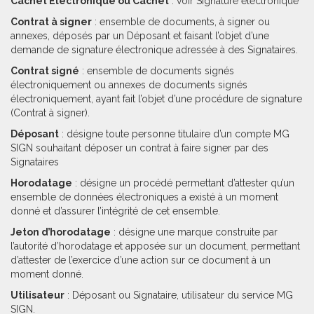
Cachet Électronique ou Cachet
: voir Signature électronique
Contrat à signer
: ensemble de documents, à signer ou
annexes, déposés par un Déposant et faisant l’objet d’une
demande de signature électronique adressée à des Signataires.
Contrat signé
: ensemble de documents signés
électroniquement ou annexes de documents signés
électroniquement, ayant fait l’objet d’une procédure de signature
(Contrat à signer).
Déposant
: désigne toute personne titulaire d’un compte MG
SIGN souhaitant déposer un contrat à faire signer par des
Signataires
Horodatage
: désigne un procédé permettant d’attester qu’un
ensemble de données électroniques a existé à un moment
donné et d’assurer l’intégrité de cet ensemble.
Jeton d’horodatage
: désigne une marque construite par
l’autorité d’horodatage et apposée sur un document, permettant
d’attester de l’exercice d’une action sur ce document à un
moment donné.
Utilisateur
: Déposant ou Signataire, utilisateur du service MG
SIGN.