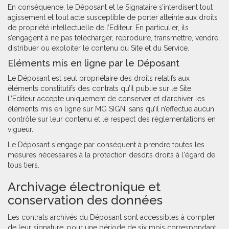
En conséquence, le Déposant et le Signataire s’interdisent tout
agissement et tout acte susceptible de porter atteinte aux droits
de propriété intellectuelle de l’Editeur. En particulier, ils
s’engagent à ne pas télécharger, reproduire, transmettre, vendre,
distribuer ou exploiter le contenu du Site et du Service.
Eléments mis en ligne par le Déposant
Le Déposant est seul propriétaire des droits relatifs aux
éléments constitutifs des contrats qu’il publie sur le Site.
L’Editeur accepte uniquement de conserver et d’archiver les
éléments mis en ligne sur MG SIGN, sans qu’il n’effectue aucun
contrôle sur leur contenu et le respect des règlementations en
vigueur.
Le Déposant s'engage par conséquent à prendre toutes les
mesures nécessaires à la protection desdits droits à l'égard de
tous tiers.
Archivage électronique et
conservation des données
Les contrats archivés du Déposant sont accessibles à compter
de leur signature, pour une période de six mois correspondant