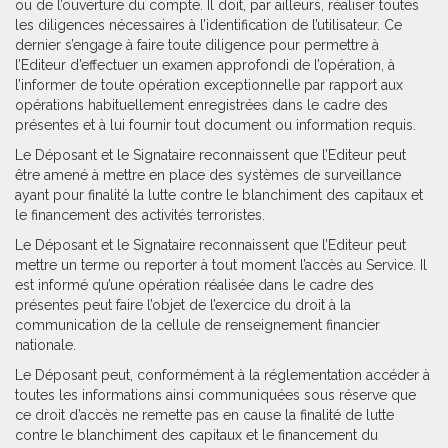
ou de l’ouverture du compte. Il doit, par ailleurs, réaliser toutes
les diligences nécessaires à l’identification de l’utilisateur. Ce
dernier s’engage à faire toute diligence pour permettre à
l’Editeur d’effectuer un examen approfondi de l’opération, à
l’informer de toute opération exceptionnelle par rapport aux
opérations habituellement enregistrées dans le cadre des
présentes et à lui fournir tout document ou information requis.
Le Déposant et le Signataire reconnaissent que l’Editeur peut
être amené à mettre en place des systèmes de surveillance
ayant pour finalité la lutte contre le blanchiment des capitaux et
le financement des activités terroristes.
Le Déposant et le Signataire reconnaissent que l’Editeur peut
mettre un terme ou reporter à tout moment l’accès au Service. Il
est informé qu’une opération réalisée dans le cadre des
présentes peut faire l’objet de l’exercice du droit à la
communication de la cellule de renseignement financier
nationale.
Le Déposant peut, conformément à la réglementation accéder à
toutes les informations ainsi communiquées sous réserve que
ce droit d’accès ne remette pas en cause la finalité de lutte
contre le blanchiment des capitaux et le financement du