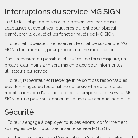
Interruptions du service MG SIGN
Le Site fait l’objet de mises à jour préventives, correctives,
adaptatives et évolutives régulières qui ont pour objectif
d’améliorer la qualité et les fonctionnalités de MG SIGN.
L’Editeur et l’Opérateur se réservent le droit de suspendre MG
SIGN à tout moment, pour procéder à une modification.
Dans la mesure du possible, et sauf cas de force majeure, un
préavis d’au moins 24h sera mis en place pour informer les
utilisateurs du service.
L’Editeur, l’Opérateur et l’Hébergeur ne sont pas responsables
des dommages de toute nature qui peuvent résulter de ces
modifications ou d'une indisponibilité temporaire du service MG
SIGN, qui ne pourront donner lieu à une quelconque indemnité.
Sécurité
L’Editeur s’engage à déployer tous ses efforts, conformément
aux règles de l’art, pour sécuriser le service MG SIGN.
Il est toutefois rappelé au Déposant et au Signataire qu'internet et