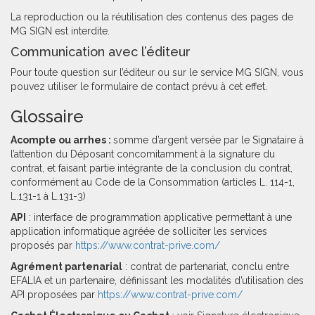
La reproduction ou la réutilisation des contenus des pages de
MG SIGN est interdite.
Communication avec l’éditeur
Pour toute question sur l’éditeur ou sur le service MG SIGN, vous
pouvez utiliser le formulaire de contact prévu à cet effet.
Glossaire
Acompte ou arrhes :
somme d’argent versée par le Signataire à
l’attention du Déposant concomitamment à la signature du
contrat, et faisant partie intégrante de la conclusion du contrat,
conformément au Code de la Consommation (articles L. 114-1,
L.131-1 à L.131-3)
API
: interface de programmation applicative permettant à une
application informatique agréée de solliciter les services
proposés par
https://www.contrat-prive.com/
Agrément partenarial
: contrat de partenariat, conclu entre
EFALIA et un partenaire, définissant les modalités d’utilisation des
API proposées par
https://www.contrat-prive.com/