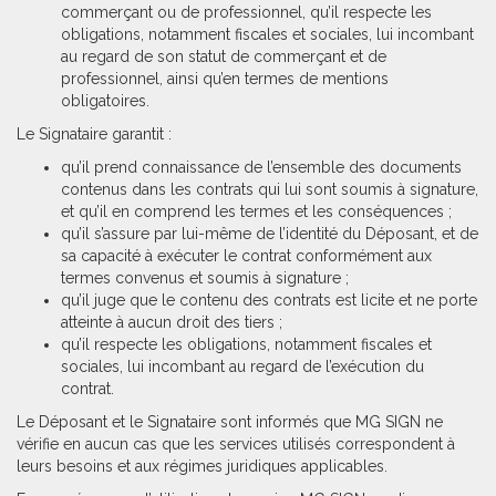
commerçant ou de professionnel, qu’il respecte les
obligations, notamment fiscales et sociales, lui incombant
au regard de son statut de commerçant et de
professionnel, ainsi qu’en termes de mentions
obligatoires.
Le Signataire garantit :
qu’il prend connaissance de l’ensemble des documents
contenus dans les contrats qui lui sont soumis à signature,
et qu’il en comprend les termes et les conséquences ;
qu’il s’assure par lui-même de l’identité du Déposant, et de
sa capacité à exécuter le contrat conformément aux
termes convenus et soumis à signature ;
qu’il juge que le contenu des contrats est licite et ne porte
atteinte à aucun droit des tiers ;
qu’il respecte les obligations, notamment fiscales et
sociales, lui incombant au regard de l’exécution du
contrat.
Le Déposant et le Signataire sont informés que MG SIGN ne
vérifie en aucun cas que les services utilisés correspondent à
leurs besoins et aux régimes juridiques applicables.