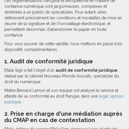
Les réglementations française et européenne en matière de
confiance numérique sont jargonneuses, complexes et
destinées à un public de spécialistes. Pour autant, elles
définissent précisément les conditions et modalités de mise en
œuvre de la signature et de l'horodatage électronique, et
permettent désormais d'abandonner le papier en toute
confiance.
Pour vous assurer de cette validité, nous mettons en place trois
dispositifs complémentaires :
1. Audit de conformité juridique
Efalia Sign a fait l'objet d'un
audit de conformité juridique
,
réalisé par le cabinet Nouveau-Monde Avocats, spécialiste du
droit du numérique.
Maître Bernard Lamon et son équipe ont analysé le service et
attesté de sa conformité au droit français dans une
legal opinion
publique
.
2. Prise en charge d'une médiation auprès
du CMAP en cas de contestation