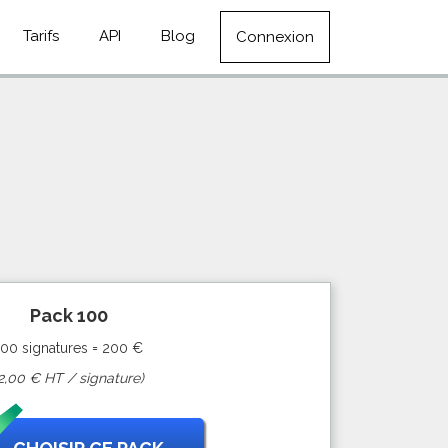
Tarifs
API
Blog
Connexion
Pack 100
100 signatures = 200 €
2,00 € HT / signature)