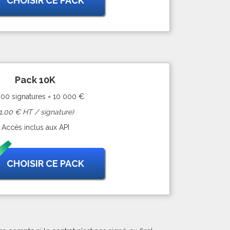
CHOISIR CE PACK
Pack 10K
000 signatures = 10 000 €
(1,00 € HT / signature)
Accès inclus aux API
CHOISIR CE PACK