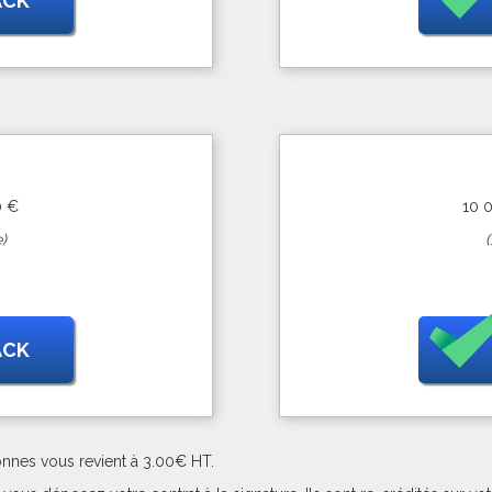
ACK
0 €
10 
)
ACK
onnes vous revient à 3.00€ HT.