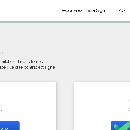
Découvrez Efalia Sign
FAQ
e :
limitation dans le temps
ce que si le contrat est signé
)
(