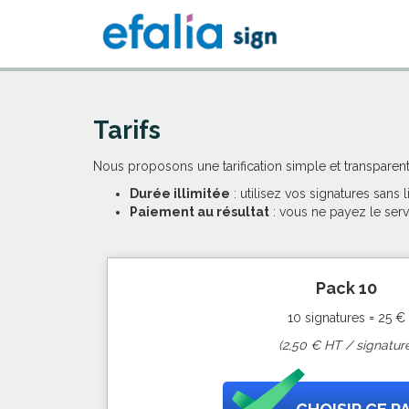
Tarifs
Nous proposons une tarification simple et transparent
Durée illimitée
: utilisez vos signatures sans 
Paiement au résultat
: vous ne payez le servi
Pack 10
10 signatures = 25 €
(2,50 € HT / signature