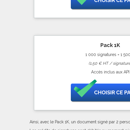
CHOISIR CE P
Pack 1K
1 000 signatures = 1 50
(1,50 € HT / signature
Accès inclus aux API
CHOISIR CE P
Ainsi, avec le Pack 1K, un document signé par 2 pers