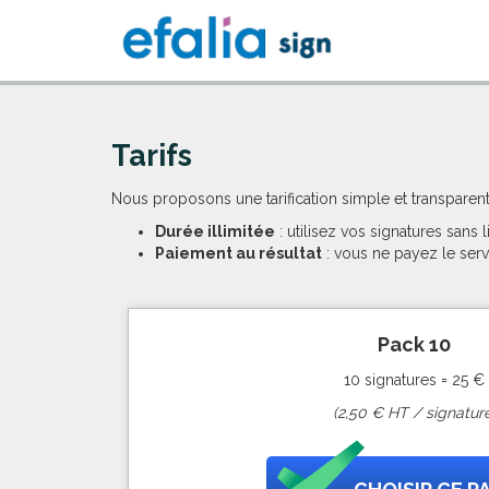
Tarifs
Nous proposons une tarification simple et transparent
Durée illimitée
: utilisez vos signatures sans 
Paiement au résultat
: vous ne payez le servi
Pack 10
10 signatures = 25 €
(2,50 € HT / signature