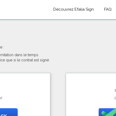
Découvrez Efalia Sign
FAQ
e :
limitation dans le temps
ce que si le contrat est signé
)
(