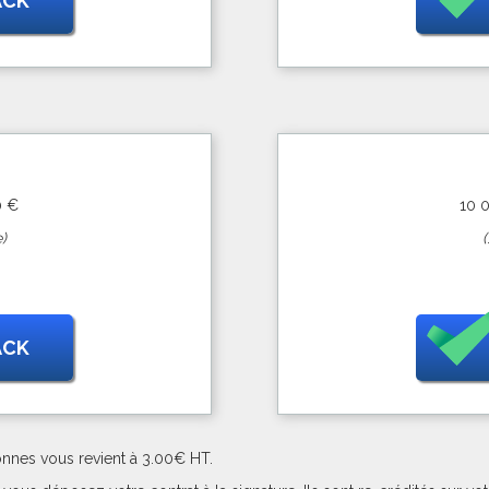
ACK
0 €
10 
)
ACK
onnes vous revient à 3.00€ HT.