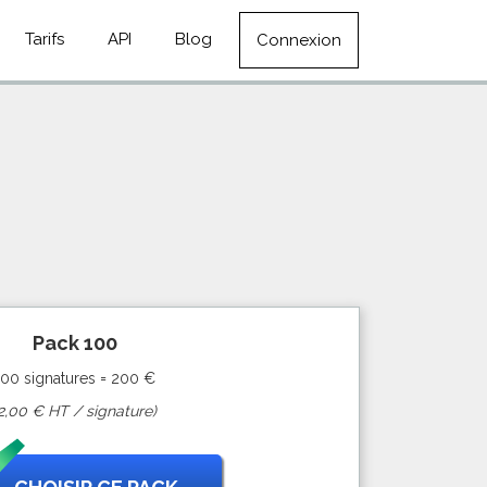
Tarifs
API
Blog
Connexion
Pack 100
100 signatures = 200 €
2,00 € HT / signature)