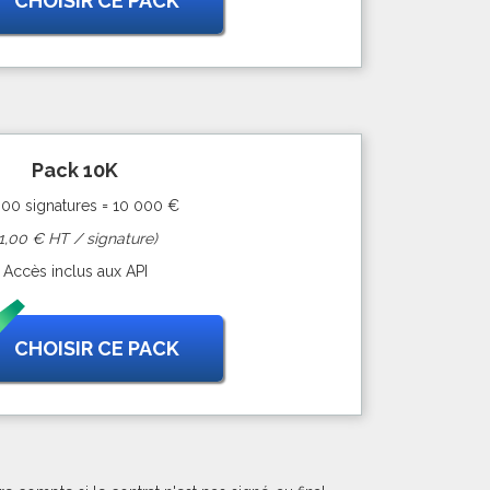
CHOISIR CE PACK
Pack 10K
000 signatures = 10 000 €
(1,00 € HT / signature)
Accès inclus aux API
CHOISIR CE PACK