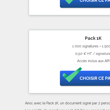
CHOISIR CE P
Pack 1K
1 000 signatures = 1 50
(1,50 € HT / signature
Accès inclus aux API
CHOISIR CE P
Ainsi, avec le Pack 1K, un document signé par 2 pers