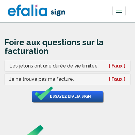
Toggle
navigati
Foire aux questions sur la
facturation
Les jetons ont une durée de vie limitée.
[ Faux ]
Je ne trouve pas ma facture.
[ Faux ]
ESSAYEZ EFALIA SIGN