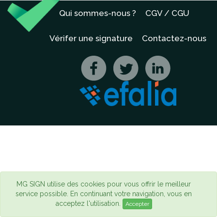
Qui sommes-nous ?
CGV / CGU
Vérifer une signature
Contactez-nous
MG SIGN utilise des cookies pour vous offrir le meilleur
service possible. En continuant votre navigation, vous en
acceptez l'utilisation.
Accepter