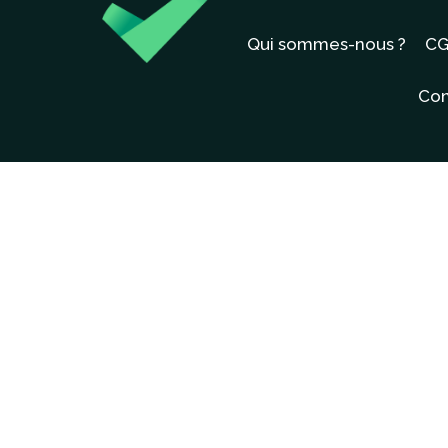
Qui sommes-nous ?
CG
Con