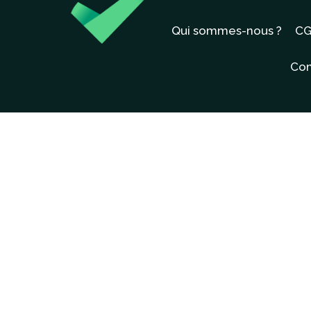
Qui sommes-nous ?
CG
Con