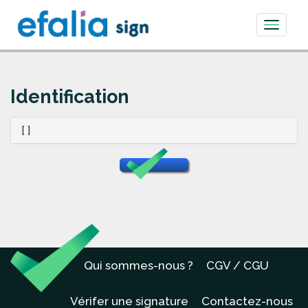
Toggle
navigati
Identification
[ ]
Qui sommes-nous ?
CGV / CGU
Vérifer une signature
Contactez-nous