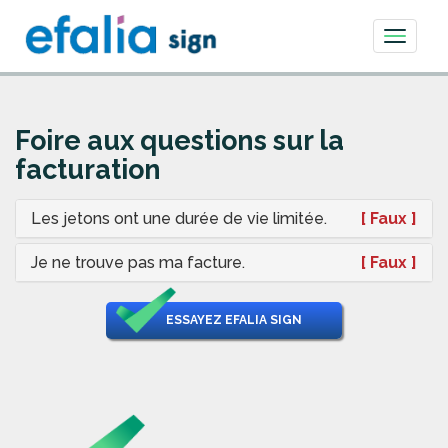
Toggle
navigati
Foire aux questions sur la
facturation
Les jetons ont une durée de vie limitée.
[ Faux ]
Je ne trouve pas ma facture.
[ Faux ]
ESSAYEZ EFALIA SIGN