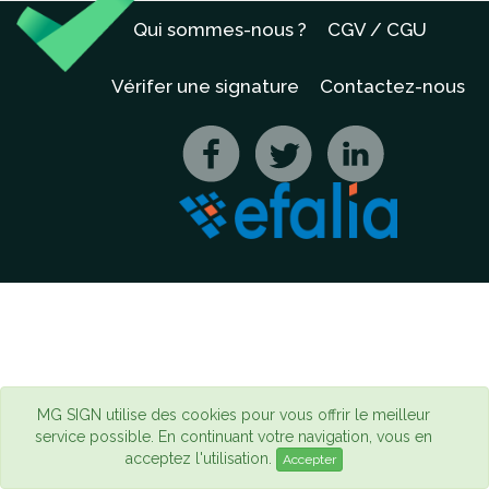
Qui sommes-nous ?
CGV / CGU
Vérifer une signature
Contactez-nous
MG SIGN utilise des cookies pour vous offrir le meilleur
service possible. En continuant votre navigation, vous en
acceptez l'utilisation.
Accepter