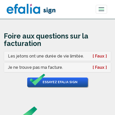
Toggle
navigati
Foire aux questions sur la
facturation
Les jetons ont une durée de vie limitée.
[ Faux ]
Je ne trouve pas ma facture.
[ Faux ]
ESSAYEZ EFALIA SIGN