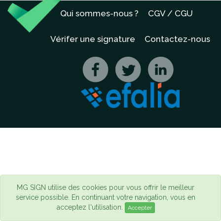
Qui sommes-nous ?
CGV / CGU
Vérifer une signature
Contactez-nous
MG SIGN utilise des cookies pour vous offrir le meilleur
service possible. En continuant votre navigation, vous en
acceptez l'utilisation.
Accepter