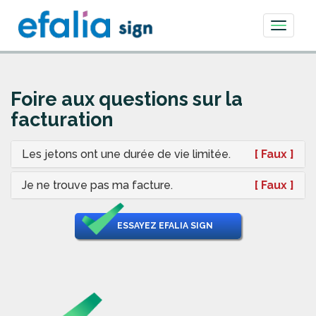
Toggle
navigati
Foire aux questions sur la
facturation
Les jetons ont une durée de vie limitée.
[ Faux ]
Je ne trouve pas ma facture.
[ Faux ]
ESSAYEZ EFALIA SIGN