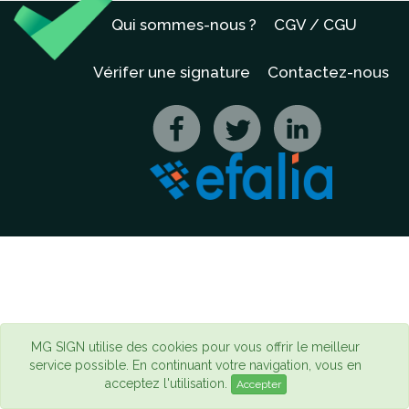
Qui sommes-nous ?
CGV / CGU
Vérifer une signature
Contactez-nous
MG SIGN utilise des cookies pour vous offrir le meilleur
service possible. En continuant votre navigation, vous en
acceptez l'utilisation.
Accepter