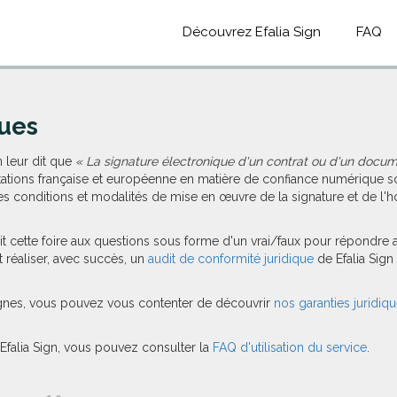
Découvrez Efalia Sign
FAQ
ques
 leur dit que
« La signature électronique d'un contrat ou d'un docum
ations française et européenne en matière de confiance numérique s
les conditions et modalités de mise en œuvre de la signature et de l
uit cette foire aux questions sous forme d'un vrai/faux pour répondre
t réaliser, avec succès, un
audit de conformité juridique
de Efalia Sign
lignes, vous pouvez vous contenter de découvrir
nos garanties juridiq
Efalia Sign, vous pouvez consulter la
FAQ d'utilisation du service
.