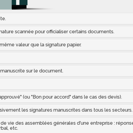
te.
nature scannée pour officialiser certains documents.
 même valeur que la signature papier.
 manuscrite sur le document.
t approuvé" (ou "Bon pour accord" dans le cas des devis).
sivement les signatures manuscrites dans tous les secteurs.
cle de vie des assemblées générales d'une entreprise : répons
bal, etc.