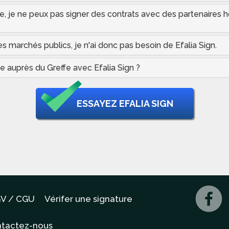
aise, je ne peux pas signer des contrats avec des partenaires
les marchés publics, je n'ai donc pas besoin de Efalia Sign.
e auprès du Greffe avec Efalia Sign ?
ESSAYEZ EFALIA SIGN
V / CGU
Vérifer une signature
tactez-nous