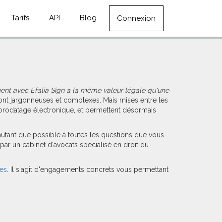
Tarifs
API
Blog
Connexion
ent avec Efalia Sign a la même valeur légale qu'une
ont jargonneuses et complexes. Mais mises entre les
'horodatage électronique, et permettent désormais
 autant que possible à toutes les questions que vous
 par un cabinet d'avocats spécialisé en droit du
ues
. Il s'agit d'engagements concrets vous permettant