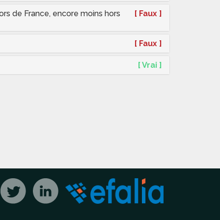
 hors de France, encore moins hors
[ Faux ]
[ Faux ]
[ Vrai ]