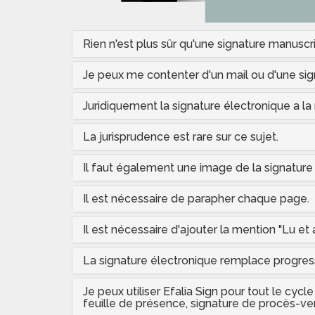
Rien n'est plus sûr qu'une signature manuscri
Je peux me contenter d'un mail ou d'une sig
Juridiquement la signature électronique a la
La jurisprudence est rare sur ce sujet.
Il faut également une image de la signature
Il est nécessaire de parapher chaque page.
Il est nécessaire d'ajouter la mention "Lu e
La signature électronique remplace progres
Je peux utiliser Efalia Sign pour tout le cy
feuille de présence, signature de procès-ver