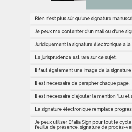
Rien n'est plus sûr qu'une signature manuscri
Je peux me contenter d'un mail ou d'une sig
Juridiquement la signature électronique a la
La jurisprudence est rare sur ce sujet.
Il faut également une image de la signature
Il est nécessaire de parapher chaque page.
Il est nécessaire d'ajouter la mention "Lu e
La signature électronique remplace progres
Je peux utiliser Efalia Sign pour tout le cy
feuille de présence, signature de procès-ver