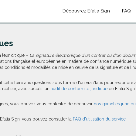
Découvrez Efalia Sign
FAQ
ques
 leur dit que
« La signature électronique d'un contrat ou d'un docum
ations française et européenne en matière de confiance numérique s
les conditions et modalités de mise en œuvre de la signature et de l
uit cette foire aux questions sous forme d'un vrai/faux pour répondre
t réaliser, avec succès, un
audit de conformité juridique
de Efalia Sign
lignes, vous pouvez vous contenter de découvrir
nos garanties juridiq
Efalia Sign, vous pouvez consulter la
FAQ d'utilisation du service
.