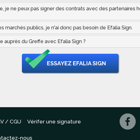
aise, je ne peux pas signer des contrats avec des partenaires
les marchés publics, je n'ai donc pas besoin de Efalia Sign.
e auprès du Greffe avec Efalia Sign ?
ESSAYEZ EFALIA SIGN
V / CGU
Vérifer une signature
tactez-nous