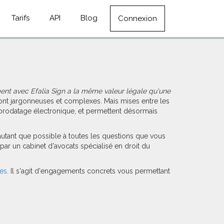
Tarifs
API
Blog
Connexion
ent avec Efalia Sign a la même valeur légale qu'une
ont jargonneuses et complexes. Mais mises entre les
'horodatage électronique, et permettent désormais
 autant que possible à toutes les questions que vous
 par un cabinet d'avocats spécialisé en droit du
ues
. Il s'agit d'engagements concrets vous permettant