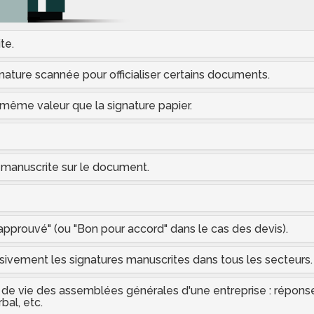
te.
nature scannée pour officialiser certains documents.
 même valeur que la signature papier.
 manuscrite sur le document.
t approuvé" (ou "Bon pour accord" dans le cas des devis).
sivement les signatures manuscrites dans tous les secteurs.
cle de vie des assemblées générales d'une entreprise : répons
bal, etc.