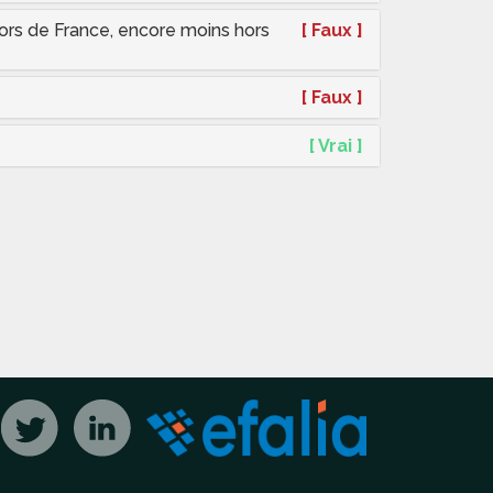
 hors de France, encore moins hors
[ Faux ]
[ Faux ]
[ Vrai ]