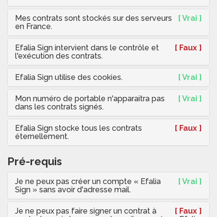
Mes contrats sont stockés sur des serveurs
[ Vrai ]
en France.
Efalia Sign intervient dans le contrôle et
[ Faux ]
l'exécution des contrats.
Efalia Sign utilise des cookies.
[ Vrai ]
Mon numéro de portable n'apparaitra pas
[ Vrai ]
dans les contrats signés.
Efalia Sign stocke tous les contrats
[ Faux ]
éternellement.
Pré-requis
Je ne peux pas créer un compte « Efalia
[ Vrai ]
Sign » sans avoir d'adresse mail.
Je ne peux pas faire signer un contrat à
[ Faux ]