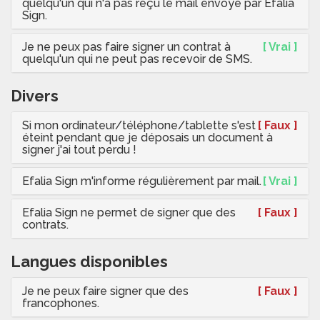
quelqu'un qui n'a pas reçu le mail envoyé par Efalia
Sign.
Je ne peux pas faire signer un contrat à
[ Vrai ]
quelqu'un qui ne peut pas recevoir de SMS.
Divers
Si mon ordinateur/téléphone/tablette s'est
[ Faux ]
éteint pendant que je déposais un document à
signer j'ai tout perdu !
Efalia Sign m'informe régulièrement par mail.
[ Vrai ]
Efalia Sign ne permet de signer que des
[ Faux ]
contrats.
Langues disponibles
Je ne peux faire signer que des
[ Faux ]
francophones.