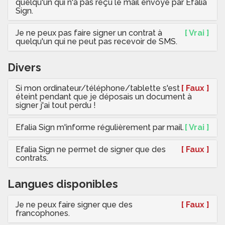
quelqu'un qui n'a pas reçu le mail envoyé par Efalia
Sign.
Je ne peux pas faire signer un contrat à
[ Vrai ]
quelqu'un qui ne peut pas recevoir de SMS.
Divers
Si mon ordinateur/téléphone/tablette s'est
[ Faux ]
éteint pendant que je déposais un document à
signer j'ai tout perdu !
Efalia Sign m'informe régulièrement par mail.
[ Vrai ]
Efalia Sign ne permet de signer que des
[ Faux ]
contrats.
Langues disponibles
Je ne peux faire signer que des
[ Faux ]
francophones.