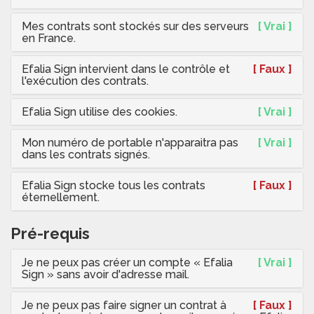
Mes contrats sont stockés sur des serveurs
[ Vrai ]
en France.
Efalia Sign intervient dans le contrôle et
[ Faux ]
l'exécution des contrats.
Efalia Sign utilise des cookies.
[ Vrai ]
Mon numéro de portable n'apparaitra pas
[ Vrai ]
dans les contrats signés.
Efalia Sign stocke tous les contrats
[ Faux ]
éternellement.
Pré-requis
Je ne peux pas créer un compte « Efalia
[ Vrai ]
Sign » sans avoir d'adresse mail.
Je ne peux pas faire signer un contrat à
[ Faux ]