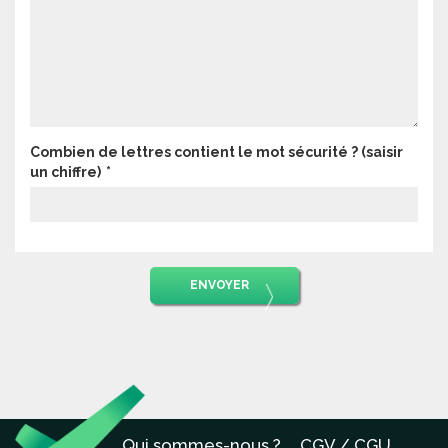
Combien de lettres contient le mot sécurité ? (saisir
un chiffre)
ENVOYER
Qui sommes-nous ?
CGV / CGU