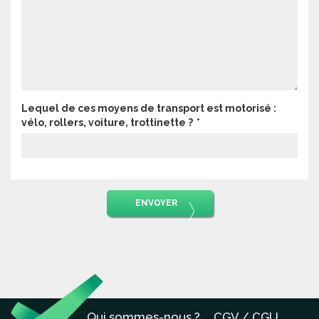
Lequel de ces moyens de transport est motorisé :
vélo, rollers, voiture, trottinette ?
ENVOYER
Qui sommes-nous ?
CGV / CGU