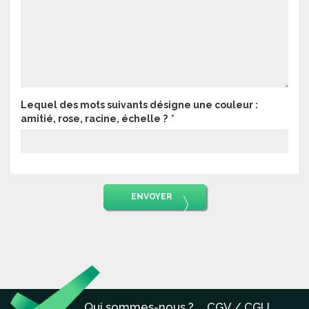
Lequel des mots suivants désigne une couleur :
amitié, rose, racine, échelle ?
ENVOYER
Qui sommes-nous ?
CGV / CGU