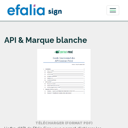
Toggle
navigati
API & Marque blanche
TÉLÉCHARGER (FORMAT PDF)