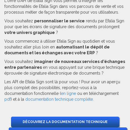
L'offre d'API de Efalia Sign vous permet d'intégrer les
fonctionnalités de Efalia Sign dans vos parcours de vente et vos
processus métier de façon transparente pour vos utilisateurs.
Vous souhaitez
personnaliser le service
rendu par Efalia Sign
pour que les écrans de signature des documents prolongent
votre univers graphique
?
Vous commencez à utiliser Efalia Sign au quotidien et vous
souhaitez aller plus loin en
automatisant le dépôt de
documents et les échanges avec votre ERP
?
Vous souhaitez
imaginer de nouveaux services d'échanges
entre partenaires
en vous appuyant sur une brique technique
éprouvée de signature électronique de documents ?
Les API de Efalia Sign sont là pour vous ! Pour avoir un aperçu
plus complet des possibilités, reportez-vous à la
documentation fonctionnelle (
en ligne
ou en téléchargement
pdf
) et à la
documentation technique complète
.
DÉCOUVREZ LA DOCUMENTATION TECHNIQUE