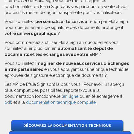
L'offre d'API de Efalia Sign vous permet d'intégrer les
fonctionnalités de Efalia Sign dans vos parcours de vente et vos
processus métier de façon transparente pour vos utilisateurs.
Vous souhaitez
personnaliser le service
rendu par Efalia Sign
pour que les écrans de signature des documents prolongent
votre univers graphique
?
Vous commencez à utiliser Efalia Sign au quotidien et vous
souhaitez aller plus loin en
automatisant le dépôt de
documents et les échanges avec votre ERP
?
Vous souhaitez
imaginer de nouveaux services d'échanges
entre partenaires
en vous appuyant sur une brique technique
éprouvée de signature électronique de documents ?
Les API de Efalia Sign sont là pour vous ! Pour avoir un aperçu
plus complet des possibilités, reportez-vous à la
documentation fonctionnelle (
en ligne
ou en téléchargement
pdf
) et à la
documentation technique complète
.
DÉCOUVREZ LA DOCUMENTATION TECHNIQUE