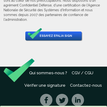
sont au cœur de nos préoccupations. Nous disposons d'un
agrément Confidentiel Défense, d'une certification de l'Agence
Nationale de Sécurité des Systèmes d'Information et nous
sommes depuis 2007 des partenaires de confiance de
l'administration.
ESSAYEZ EFALIA SIGN
Qui sommes-nous ?
CGV / CGU
Vérifer une signature
Contactez-nous