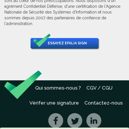
sont au cœur de nos préoccupations. Nous disposons d'un
agrément Confidentiel Défense, d'une certification de l'Agence
Nationale de Sécurité des Systèmes d'Information et nous
sommes depuis 2007 des partenaires de confiance de
l'administration.
ESSAYEZ EFALIA SIGN
Qui sommes-nous ?
CGV / CGU
Vérifer une signature
Contactez-nous