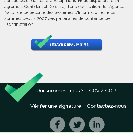
sont au cœur de nos préoccupations. Nous disposons d'un
agrément Confidentiel Défense, d'une certification de l'Agence
Nationale de Sécurité des Systèmes d'Information et nous
sommes depuis 2007 des partenaires de confiance de
l'administration.
ESSAYEZ EFALIA SIGN
Qui sommes-nous ?
CGV / CGU
Vérifer une signature
Contactez-nous