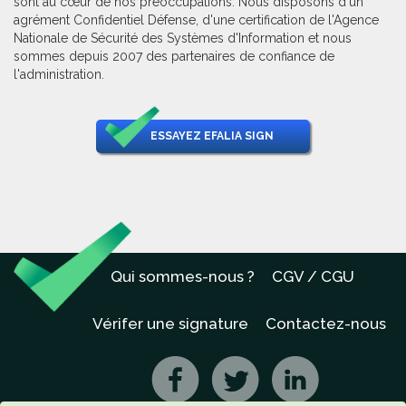
sont au cœur de nos préoccupations. Nous disposons d'un
agrément Confidentiel Défense, d'une certification de l'Agence
Nationale de Sécurité des Systèmes d'Information et nous
sommes depuis 2007 des partenaires de confiance de
l'administration.
ESSAYEZ EFALIA SIGN
Qui sommes-nous ?
CGV / CGU
Vérifer une signature
Contactez-nous