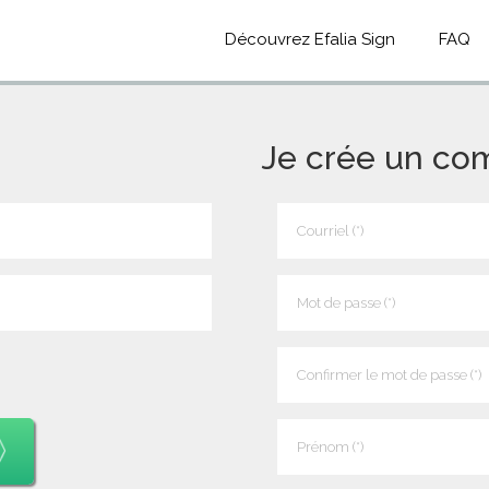
Découvrez Efalia Sign
FAQ
Je crée un co