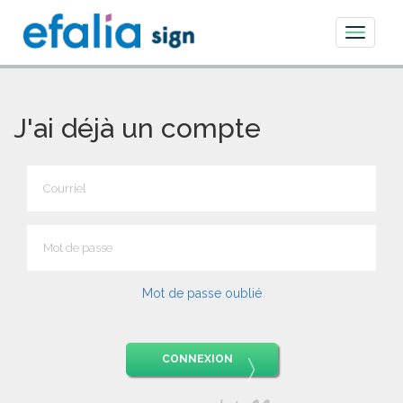
Toggle
navigati
J'ai déjà un compte
Mot de passe oublié
CONNEXION