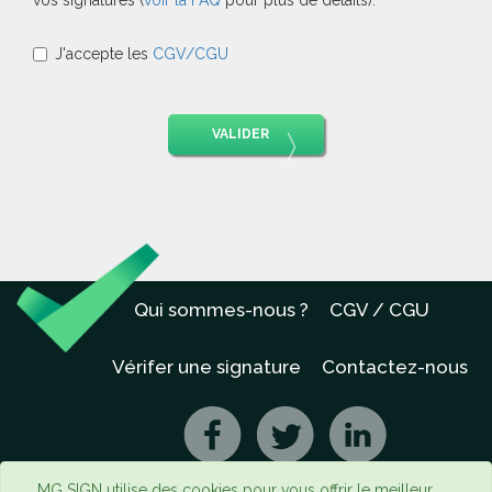
vos signatures (
voir la FAQ
pour plus de détails).
J'accepte les
CGV/CGU
VALIDER
Qui sommes-nous ?
CGV / CGU
Vérifer une signature
Contactez-nous
MG SIGN utilise des cookies pour vous offrir le meilleur