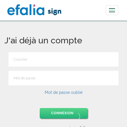
Toggle
navigati
J'ai déjà un compte
Mot de passe oublié
CONNEXION