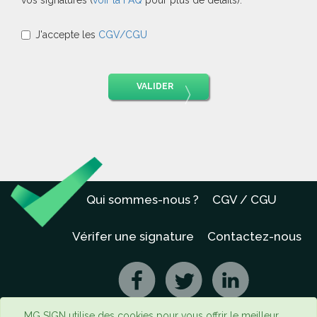
vos signatures (
voir la FAQ
pour plus de détails).
J'accepte les
CGV/CGU
VALIDER
Qui sommes-nous ?
CGV / CGU
Vérifer une signature
Contactez-nous
MG SIGN utilise des cookies pour vous offrir le meilleur