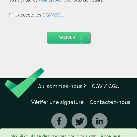
vos signatures (
voir la FAQ
pour plus de détails).
J'accepte les
CGV/CGU
VALIDER
Qui sommes-nous ?
CGV / CGU
Vérifer une signature
Contactez-nous
MG SIGN utilise des cookies pour vous offrir le meilleur