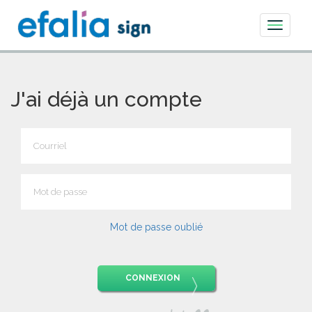
Toggle
navigati
J'ai déjà un compte
Mot de passe oublié
CONNEXION