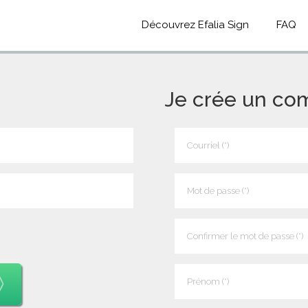
Découvrez Efalia Sign
FAQ
Je crée un co