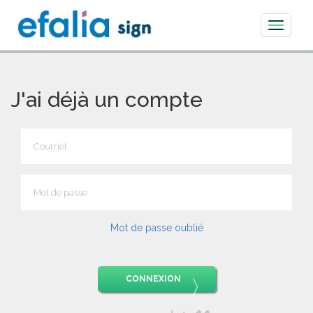
Toggle
navigati
J'ai déjà un compte
Mot de passe oublié
CONNEXION