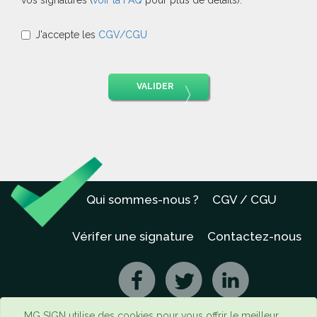
vos signatures (
voir la FAQ
pour plus de détails).
J'accepte les
CGV/CGU
VALIDER
Qui sommes-nous ?
CGV / CGU
Vérifer une signature
Contactez-nous
MG SIGN utilise des cookies pour vous offrir le meilleur