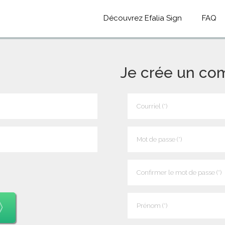
Découvrez Efalia Sign
FAQ
Je crée un co