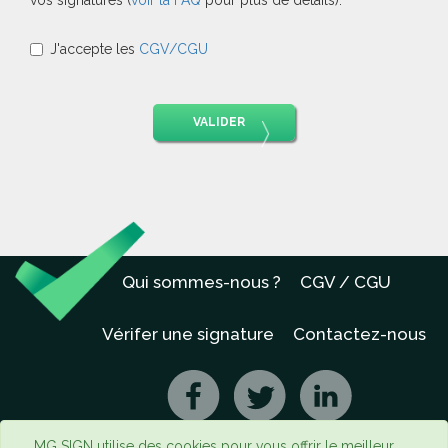
vos signatures (
voir la FAQ
pour plus de détails).
J'accepte les
CGV/CGU
VALIDER
Qui sommes-nous ?
CGV / CGU
Vérifer une signature
Contactez-nous
MG SIGN utilise des cookies pour vous offrir le meilleur