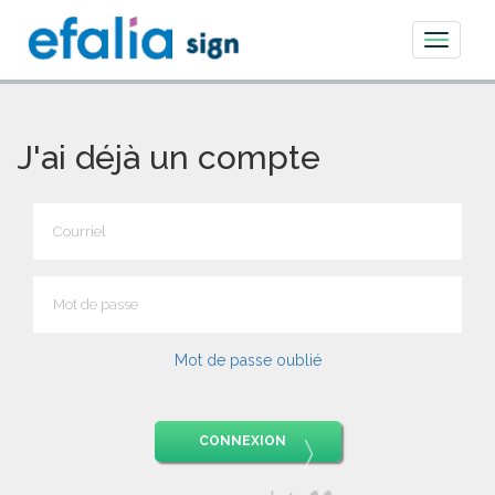
Toggle
navigati
J'ai déjà un compte
Mot de passe oublié
CONNEXION