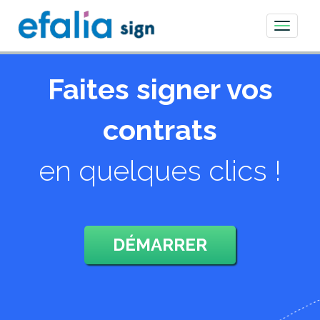
Toggle
navigati
Faites signer vos
contrats
en quelques clics !
DÉMARRER