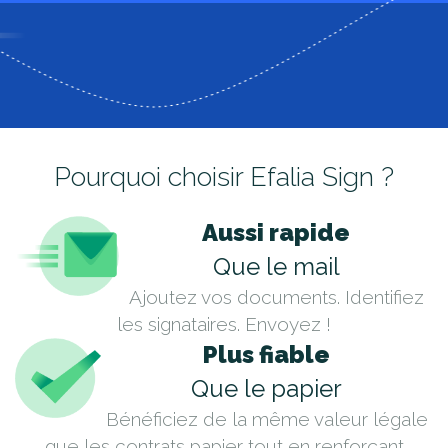
Pourquoi choisir Efalia Sign ?
Aussi rapide
Que le mail
Ajoutez vos documents. Identifiez
les signataires. Envoyez !
Plus fiable
Que le papier
Bénéficiez de la même valeur légale
que les contrats papier tout en renforçant