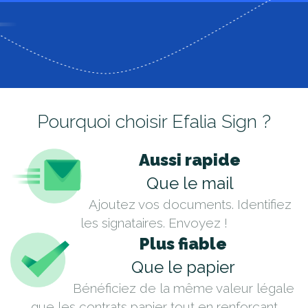
Pourquoi choisir Efalia Sign ?
Aussi rapide
Que le mail
Ajoutez vos documents. Identifiez
les signataires. Envoyez !
Plus fiable
Que le papier
Bénéficiez de la même valeur légale
que les contrats papier tout en renforçant