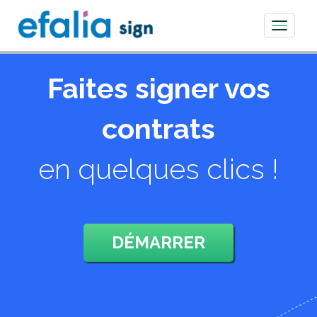
Toggle
navigati
Faites signer vos
contrats
en quelques clics !
DÉMARRER