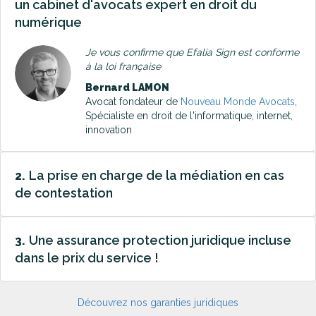
un cabinet d'avocats expert en droit du
numérique
Je vous confirme que Efalia Sign est conforme
à la loi française
Bernard LAMON
Avocat fondateur de
Nouveau Monde Avocats
,
Spécialiste en droit de l'informatique, internet,
innovation
La prise en charge de la médiation en cas
2.
de contestation
Une assurance protection juridique incluse
3.
dans le prix du service !
Découvrez nos garanties juridiques