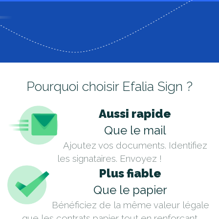
Pourquoi choisir Efalia Sign ?
Aussi rapide
Que le mail
Ajoutez vos documents. Identifiez
les signataires. Envoyez !
Plus fiable
Que le papier
Bénéficiez de la même valeur légale
que les contrats papier tout en renforçant