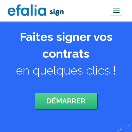
Toggle
navigati
Faites signer vos
contrats
en quelques clics !
DÉMARRER