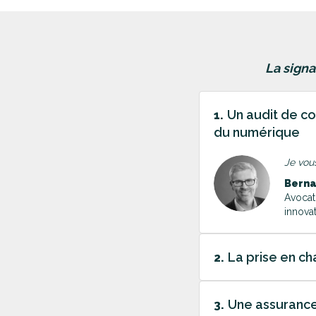
La signa
Un audit de co
1.
du numérique
Je vou
Bern
Avocat
innova
La prise en ch
2.
Une assurance 
3.