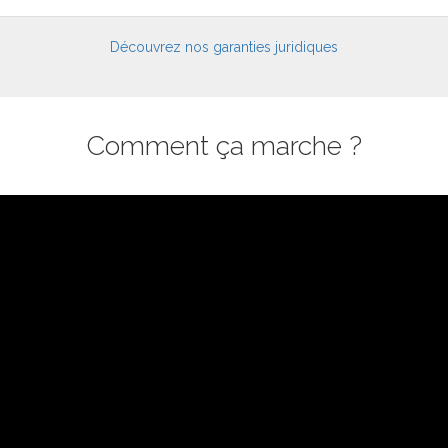
Découvrez nos garanties juridiques
Comment ça marche ?