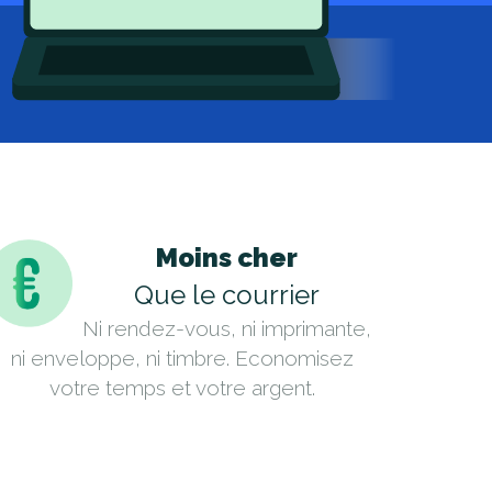
Moins cher
Que le courrier
Ni rendez-vous, ni imprimante,
ni enveloppe, ni timbre. Economisez
votre temps et votre argent.