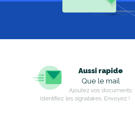
Aussi rapide
Que le mail
Ajoutez vos documents.
Identifiez les signataires. Envoyez !