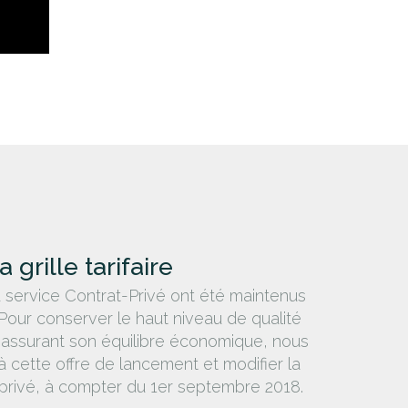
 grille tarifaire
 service Contrat-Privé ont été maintenus
Pour conserver le haut niveau de qualité
n assurant son équilibre économique, nous
 cette offre de lancement et modifier la
at-privé, à compter du 1er septembre 2018.