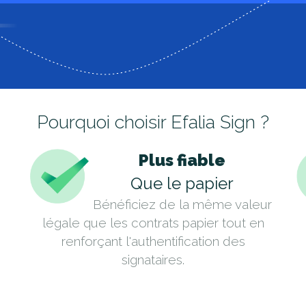
Pourquoi choisir Efalia Sign ?
Plus fiable
Que le papier
Bénéficiez de la même valeur
légale que les contrats papier tout en
renforçant l'authentification des
signataires.