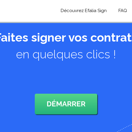
Découvrez Efalia Sign
FAQ
Faites signer vos contrat
en quelques clics !
DÉMARRER