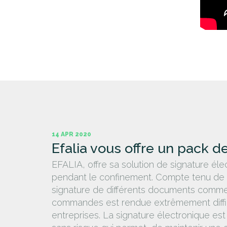
14 APR 2020
Efalia vous offre un pack d
EFALIA, offre sa solution de signature él
pendant le confinement. Compte tenu de la 
signature de différents documents comme 
commandes est rendue extrêmement diffic
entreprises. La signature électronique est