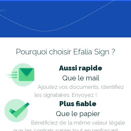
Pourquoi choisir Efalia Sign ?
Aussi rapide
Que le mail
Ajoutez vos documents. Identifiez
les signataires. Envoyez !
Plus fiable
Que le papier
Bénéficiez de la même valeur légale
que les contrats papier tout en renforçant