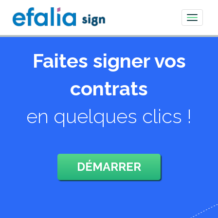
Toggle
navigati
Faites signer vos
contrats
en quelques clics !
DÉMARRER