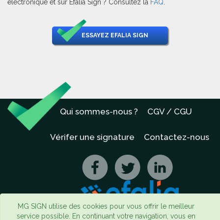
électronique et sur Efalia Sign ? Consultez la
FAQ
.
ESSAYEZ EFALIA SIGN
Qui sommes-nous ?
CGV / CGU
Vérifer une signature
Contactez-nous
MG SIGN utilise des cookies pour vous offrir le meilleur
service possible. En continuant votre navigation, vous en