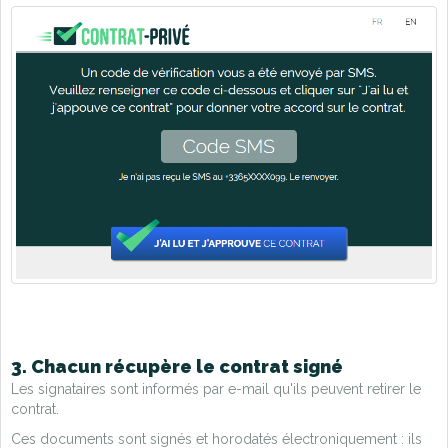
3. Chacun récupère le contrat signé
Les signataires sont informés par e-mail qu'ils peuvent retirer le
contrat.
Ces documents sont signés et horodatés électroniquement : ils