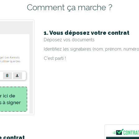
Comment ça marche ?
1. Vous déposez votre contrat
Déposez vos documents
Identifiez les signataires (nom, prénom, numéro
C'est parti !
e contrat