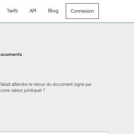
Tarifs
API
Blog
Connexion
 documents
:
allait attendre le retour du document signé par
cune valeur juridique) ?