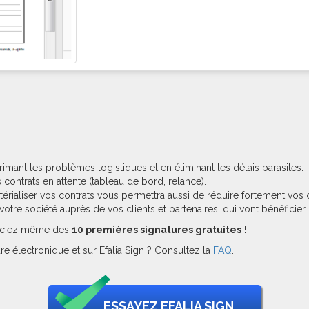
imant les problèmes logistiques et en éliminant les délais parasites.
 contrats en attente (tableau de bord, relance).
érialiser vos contrats vous permettra aussi de réduire fortement vos
otre société auprès de vos clients et partenaires, qui vont bénéficier 
éficiez même des
10 premières signatures gratuites
!
e électronique et sur Efalia Sign ? Consultez la
FAQ
.
ESSAYEZ EFALIA SIGN