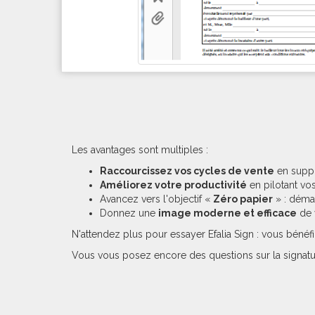
Les avantages sont multiples :
Raccourcissez vos cycles de vente
en suppr
Améliorez votre productivité
en pilotant vos
Avancez vers l'objectif «
Zéro papier
» : démat
Donnez une
image moderne et efficace
de v
N'attendez plus pour essayer Efalia Sign : vous bén
Vous vous posez encore des questions sur la signatur