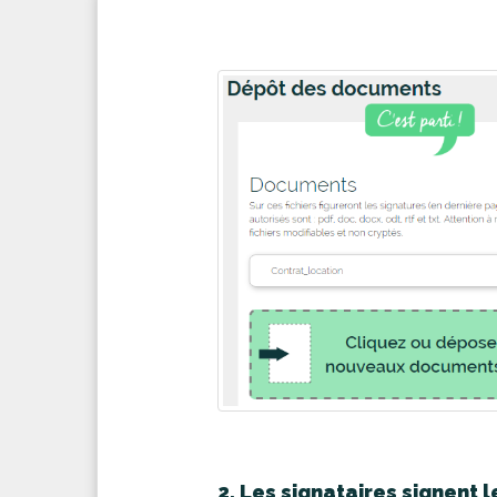
2. Les signataires signent l