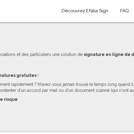
Découvrez Efalia Sign
FAQ
ociations et des particuliers une solution de
signature en ligne de
natures gratuites
!
ment rapidement ? N'avez-vous jamais trouvé le temps long quand il f
contenter d'un accord par mail ou d'un document scanné (qui n'ont au
e risque
.