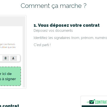
Comment ça marche ?
1. Vous déposez votre contrat
Déposez vos documents
Identifiez les signataires (nom, prénom, numéro
C'est parti !
e contrat