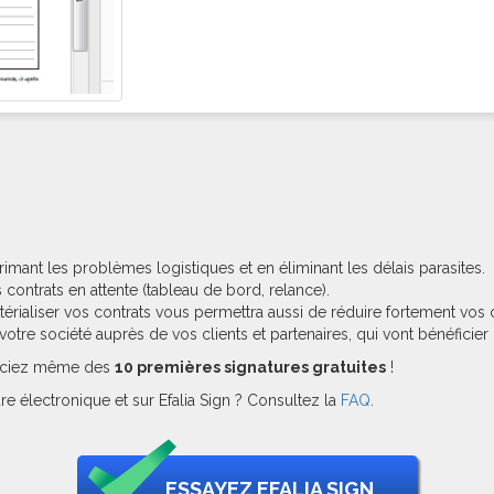
imant les problèmes logistiques et en éliminant les délais parasites.
 contrats en attente (tableau de bord, relance).
érialiser vos contrats vous permettra aussi de réduire fortement vos
otre société auprès de vos clients et partenaires, qui vont bénéficier 
éficiez même des
10 premières signatures gratuites
!
e électronique et sur Efalia Sign ? Consultez la
FAQ
.
ESSAYEZ EFALIA SIGN