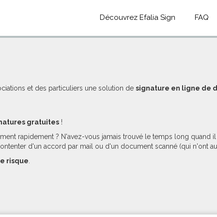
Découvrez Efalia Sign
FAQ
ociations et des particuliers une solution de
signature en ligne de
natures gratuites
!
ment rapidement ? N'avez-vous jamais trouvé le temps long quand il f
contenter d'un accord par mail ou d'un document scanné (qui n'ont au
e risque
.