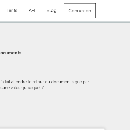
Tarifs
API
Blog
Connexion
 documents
:
allait attendre le retour du document signé par
cune valeur juridique) ?