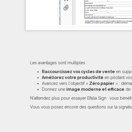
Les avantages sont multiples :
Raccourcissez vos cycles de vente
en suppr
Améliorez votre productivité
en pilotant vos
Avancez vers l'objectif «
Zéro papier
» : démat
Donnez une
image moderne et efficace
de v
N'attendez plus pour essayer Efalia Sign : vous bén
Vous vous posez encore des questions sur la signatur