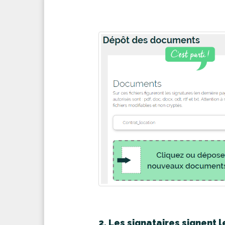
2. Les signataires signent l