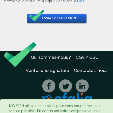
électronique et sur Efalia Sign ? Consultez la
FAQ
.
ESSAYEZ EFALIA SIGN
Qui sommes-nous ?
CGV / CGU
Vérifer une signature
Contactez-nous
MG SIGN utilise des cookies pour vous offrir le meilleur
service possible. En continuant votre navigation, vous en