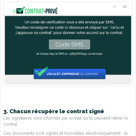
3. Chacun récupère le contrat signé
Les signataires sont informés par e-mail qu'ils peuvent retirer le
contrat.
Ces documents sont signés et horodatés électroniquement : ils