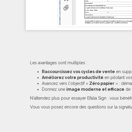
Les avantages sont multiples :
Raccourcissez vos cycles de vente
en suppr
Améliorez votre productivité
en pilotant vos
Avancez vers l'objectif «
Zéro papier
» : démat
Donnez une
image moderne et efficace
de v
N'attendez plus pour essayer Efalia Sign : vous bén
Vous vous posez encore des questions sur la signatur