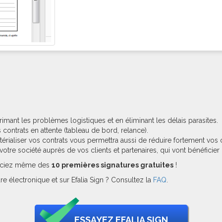
imant les problèmes logistiques et en éliminant les délais parasites.
 contrats en attente (tableau de bord, relance).
érialiser vos contrats vous permettra aussi de réduire fortement vos
otre société auprès de vos clients et partenaires, qui vont bénéficier 
éficiez même des
10 premières signatures gratuites
!
e électronique et sur Efalia Sign ? Consultez la
FAQ
.
ESSAYEZ EFALIA SIGN