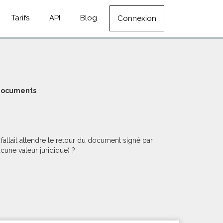
Tarifs
API
Blog
Connexion
 documents
:
allait attendre le retour du document signé par
cune valeur juridique) ?