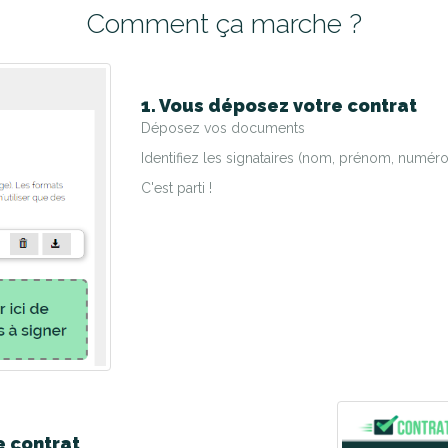
Comment ça marche ?
1. Vous déposez votre contrat
Déposez vos documents
Identifiez les signataires (nom, prénom, numéro
C'est parti !
e contrat