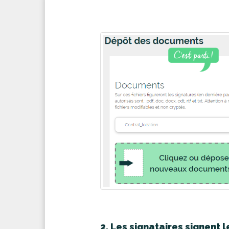
2. Les signataires signent l