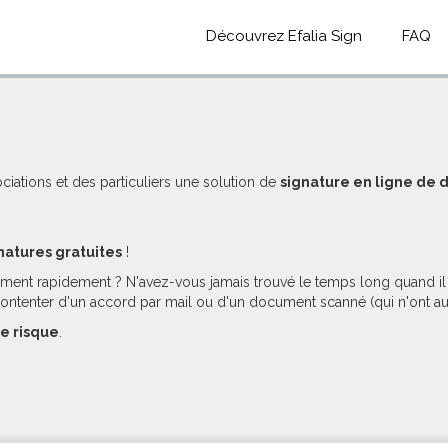
Découvrez Efalia Sign
FAQ
ociations et des particuliers une solution de
signature en ligne de
natures gratuites
!
ment rapidement ? N'avez-vous jamais trouvé le temps long quand il f
contenter d'un accord par mail ou d'un document scanné (qui n'ont au
e risque
.