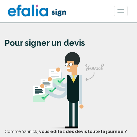
Toggle
navigati
Pour signer un devis
Comme Yannick,
vous éditez des devis toute la journée ?