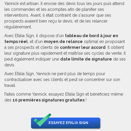
Yannick est artisan. Il envoie des devis tous les jours puis attend
les commandes et les acomptes afin de planifier ses
interventions. Avant, il était contraint de s'assurer que ses
prospects avaient bien reçu le devis, et de les relancer
régulièrement.
Avec Efalia Sign, il dispose d'un
tableau de bord à jour en
temps réel
, et d'un
moyen de relance
optimal en proposant
à ses prospects et clients de
confirmer leur accord
. Il obtient
leur signature plus rapidement et maîtrise ses cycles de vente. Il
peut également indiquer une
date limite de signature
de ses
devis.
Avec Efalia Sign, Yannick ne perd plus de temps pour
contractualiser avec ses clients et peut se concentrer sur son
travail.
Faites comme Yannick, essayez Efalia Sign et bénéficiez même
des
10 premières signatures gratuites
!
ESSAYEZ EFALIA SIGN