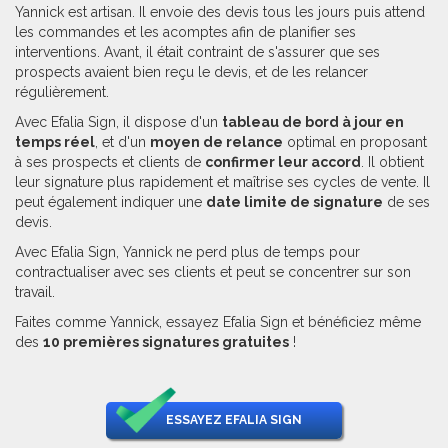
Yannick est artisan. Il envoie des devis tous les jours puis attend
les commandes et les acomptes afin de planifier ses
interventions. Avant, il était contraint de s'assurer que ses
prospects avaient bien reçu le devis, et de les relancer
régulièrement.
Avec Efalia Sign, il dispose d'un
tableau de bord à jour en
temps réel
, et d'un
moyen de relance
optimal en proposant
à ses prospects et clients de
confirmer leur accord
. Il obtient
leur signature plus rapidement et maîtrise ses cycles de vente. Il
peut également indiquer une
date limite de signature
de ses
devis.
Avec Efalia Sign, Yannick ne perd plus de temps pour
contractualiser avec ses clients et peut se concentrer sur son
travail.
Faites comme Yannick, essayez Efalia Sign et bénéficiez même
des
10 premières signatures gratuites
!
ESSAYEZ EFALIA SIGN