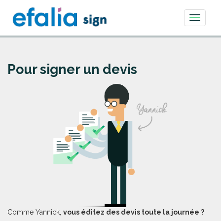
Toggle
navigati
Pour signer un devis
Comme Yannick,
vous éditez des devis toute la journée ?