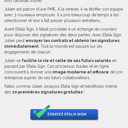
bon candidat trouvé.
Julien est patron d'une PME. A la rentrée, il va étoffer son équipe
avec 3 nouveaux employés. Il a pris beaucoup de temps à les
sélectionner et leur a fait passer plusieurs entretiens.
Avant Efalia Sign, il fallait procéder à un échange de courriers
pour disposer des signatures des deux parties. Avec Efalia Sign,
Julien peut
envoyer les contrats et obtenir les signatures
immédiatement
. Tout le monde est rassuré sur les
engagements de chacun.
Julien se
facilite la vie et celle de ses futurs salariés
en
passant par Efalia Sign. Ces processus fluides et en ligne
concourent à donner une
image moderne et efficace
de son
entreprise auprès de ses futurs collaborateurs.
Faites comme Julien, essayez Efalia Sign et bénéficiez même
des
10 premières signatures gratuites
!
ESSAYEZ EFALIA SIGN