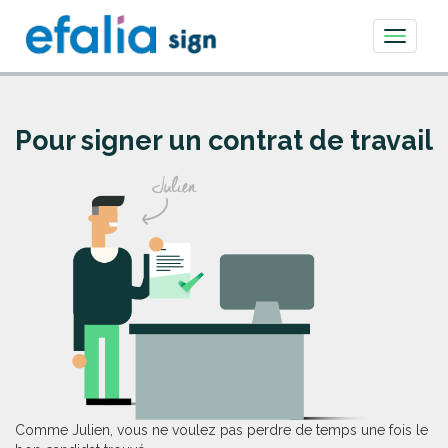
Toggle
navigati
Pour signer un contrat de travail
Comme Julien, vous ne voulez pas perdre de temps une fois le