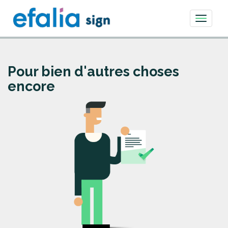
Toggle
navigati
Pour bien d'autres choses
encore