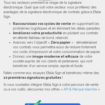
Tous les secteurs prennent le virage de la signature
électronique. Quel que soit votre secteur, vous profiterez des
avantages de la signature électronique de contrats grâce à Efalia
Sign.
Raccourcissez vos cycles de vente
en supprimant les
problèmes logistiques et en éliminant les délais parasites.
Améliorez votre productivité
en pilotant vos contrats
en attente (tableau de bord, relance).
Avancez vers l'objectif «
Zéro papier
» : dématérialiser
vos contrats vous permettra aussi de réduire fortement
vos coûts d'impression et votre consommation de papier.
Donnez une
image moderne et efficace
de votre
société auprès de vos clients et partenaires, qui vont
bénéficier d'un service simple, rapide et fluide.
Faites comme eux, essayez Efalia Sign et bénéficiez même des
10 premières signatures gratuites
!
Si vous souhaitez intégrer Efalia Sign à votre parcours de vente
ou à vos outils, découvrez nos offres «
API & Marque blanche
»