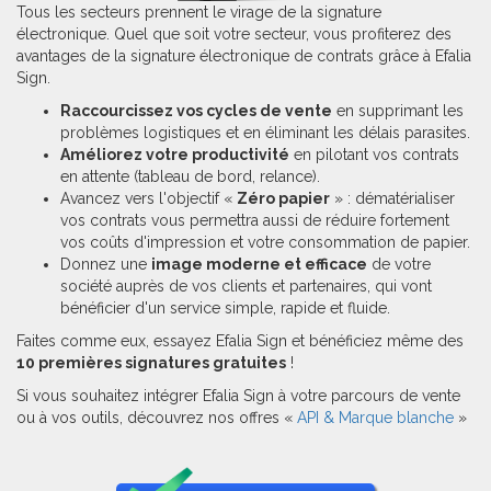
Tous les secteurs prennent le virage de la signature
électronique. Quel que soit votre secteur, vous profiterez des
avantages de la signature électronique de contrats grâce à Efalia
Sign.
Raccourcissez vos cycles de vente
en supprimant les
problèmes logistiques et en éliminant les délais parasites.
Améliorez votre productivité
en pilotant vos contrats
en attente (tableau de bord, relance).
Avancez vers l'objectif «
Zéro papier
» : dématérialiser
vos contrats vous permettra aussi de réduire fortement
vos coûts d'impression et votre consommation de papier.
Donnez une
image moderne et efficace
de votre
société auprès de vos clients et partenaires, qui vont
bénéficier d'un service simple, rapide et fluide.
Faites comme eux, essayez Efalia Sign et bénéficiez même des
10 premières signatures gratuites
!
Si vous souhaitez intégrer Efalia Sign à votre parcours de vente
ou à vos outils, découvrez nos offres «
API & Marque blanche
»