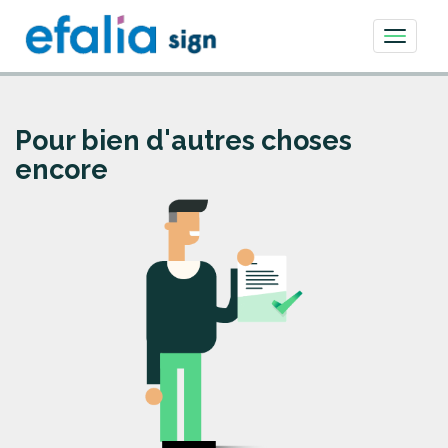
Toggle
navigati
Pour bien d'autres choses
encore