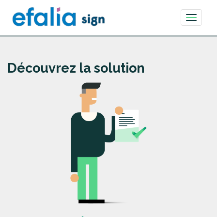
Toggle
navigati
Découvrez la solution